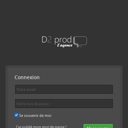
Connexion
Se souvenir de moi
J'ai oublié mon mot de passe !