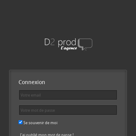
Connexion
Se souvenir de moi
J'ai oublié mon mot de passe !