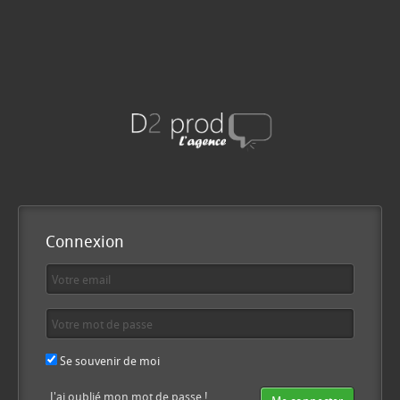
Connexion
Se souvenir de moi
J'ai oublié mon mot de passe !