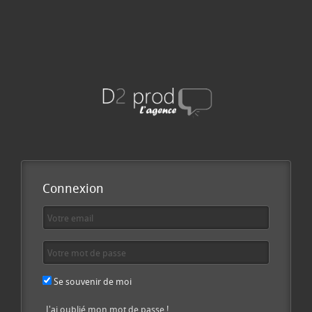
Connexion
Se souvenir de moi
J'ai oublié mon mot de passe !