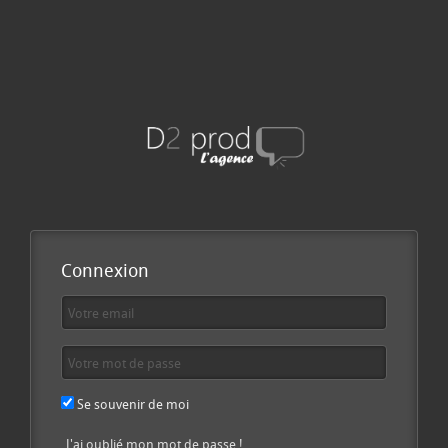
Connexion
Se souvenir de moi
J'ai oublié mon mot de passe !