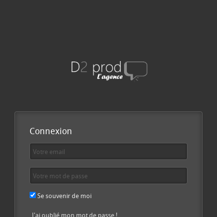
Connexion
Se souvenir de moi
J'ai oublié mon mot de passe !