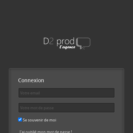
Connexion
Se souvenir de moi
J'ai oublié mon mot de passe !