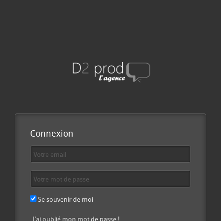
Connexion
Se souvenir de moi
J'ai oublié mon mot de passe !