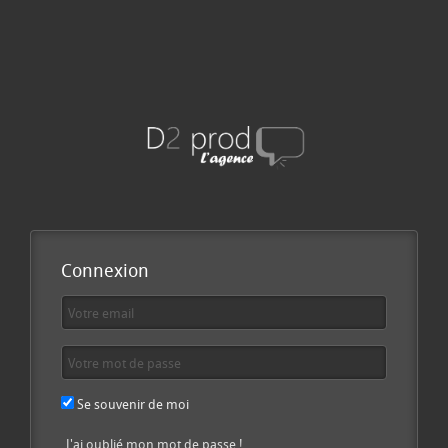
Connexion
Se souvenir de moi
J'ai oublié mon mot de passe !