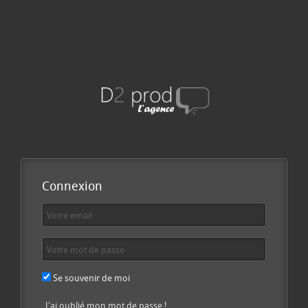
Connexion
Se souvenir de moi
J'ai oublié mon mot de passe !