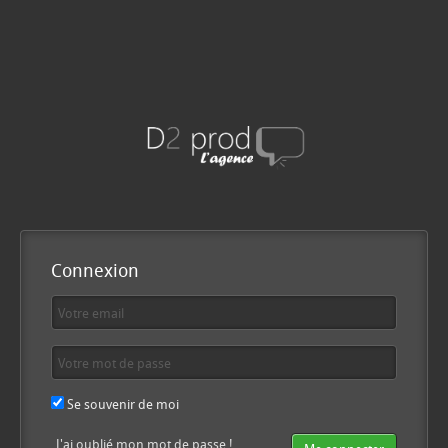
Connexion
Se souvenir de moi
J'ai oublié mon mot de passe !